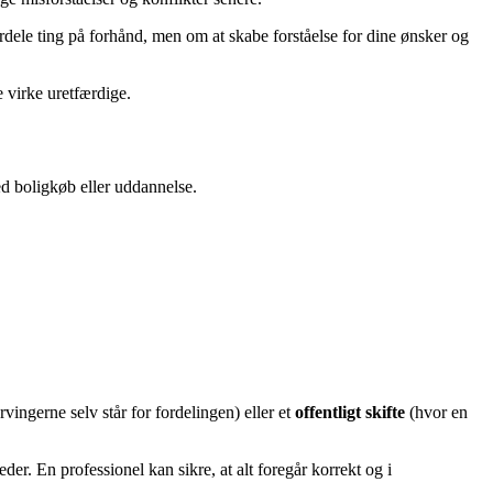
dele ting på forhånd, men om at skabe forståelse for dine ønsker og
 virke uretfærdige.
d boligkøb eller uddannelse.
vingerne selv står for fordelingen) eller et
offentligt skifte
(hvor en
er. En professionel kan sikre, at alt foregår korrekt og i