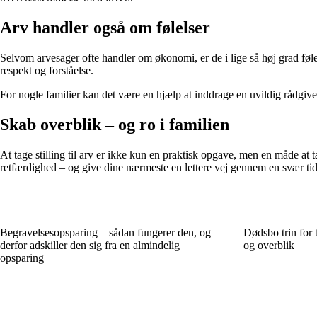
Arv handler også om følelser
Selvom arvesager ofte handler om økonomi, er de i lige så høj grad fø
respekt og forståelse.
For nogle familier kan det være en hjælp at inddrage en uvildig rådgiver 
Skab overblik – og ro i familien
At tage stilling til arv er ikke kun en praktisk opgave, men en måde at 
retfærdighed – og give dine nærmeste en lettere vej gennem en svær tid
Begravelsesopsparing – sådan fungerer den, og
Dødsbo trin for t
derfor adskiller den sig fra en almindelig
og overblik
opsparing