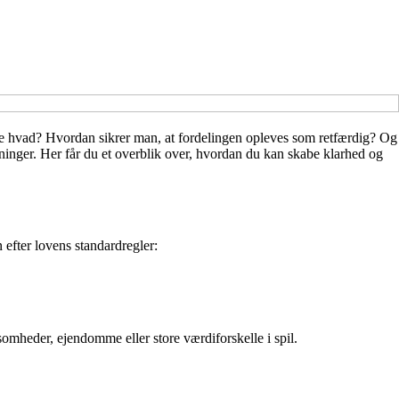
ve hvad? Hvordan sikrer man, at fordelingen opleves som retfærdig? Og
ninger. Her får du et overblik over, hvordan du kan skabe klarhed og
 efter lovens standardregler:
somheder, ejendomme eller store værdiforskelle i spil.