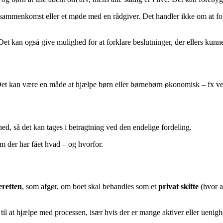
esammenkomst eller et møde med en rådgiver. Det handler ikke om at for
et kan også give mulighed for at forklare beslutninger, der ellers kunne
 Det kan være en måde at hjælpe børn eller børnebørn økonomisk – fx ve
 ned, så det kan tages i betragtning ved den endelige fordeling.
 der har fået hvad – og hvorfor.
eretten
, som afgør, om boet skal behandles som et
privat skifte
(hvor ar
l at hjælpe med processen, især hvis der er mange aktiver eller uenighed