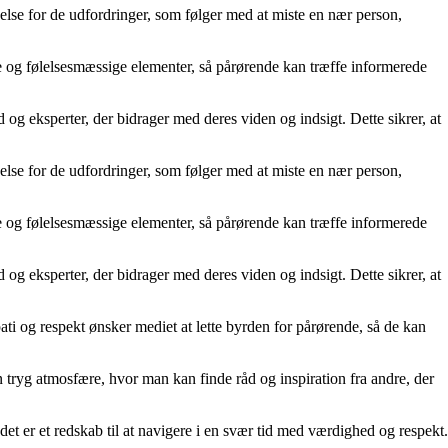
åelse for de udfordringer, som følger med at miste en nær person,
 og følelsesmæssige elementer, så pårørende kan træffe informerede
 eksperter, der bidrager med deres viden og indsigt. Dette sikrer, at
åelse for de udfordringer, som følger med at miste en nær person,
 og følelsesmæssige elementer, så pårørende kan træffe informerede
 eksperter, der bidrager med deres viden og indsigt. Dette sikrer, at
i og respekt ønsker mediet at lette byrden for pårørende, så de kan
tryg atmosfære, hvor man kan finde råd og inspiration fra andre, der
det er et redskab til at navigere i en svær tid med værdighed og respekt.