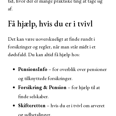
tid, hvor der er mange praktiske ting at tage sig
af.
Få hjælp, hvis du er i tvivl
Det kan være uoverskueligt at finde rundt i
forsikringer og regler, når man står midt i et
dødsfald. Du kan altid få hjælp hos:
PensionsInfo
– for overblik over pensioner
og tilknyttede forsikringer.
Forsikring & Pension
– for hjælp til at
finde selskaber.
Skifteretten
– hvis du er i tvivl om arveret
og udbetalinger.