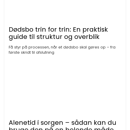
Dødsbo trin for trin: En praktisk
guide til struktur og overblik
Få styr på processen, når et dødsbo skal gøres op – fra
første skridt til afslutning
Alenetid i sorgen – sådan kan du
bruge den på en helende måde