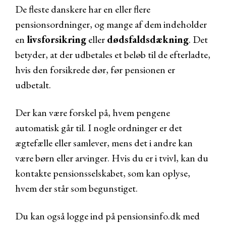
De fleste danskere har en eller flere
pensionsordninger, og mange af dem indeholder
en
livsforsikring
eller
dødsfaldsdækning
. Det
betyder, at der udbetales et beløb til de efterladte,
hvis den forsikrede dør, før pensionen er
udbetalt.
Der kan være forskel på, hvem pengene
automatisk går til. I nogle ordninger er det
ægtefælle eller samlever, mens det i andre kan
være børn eller arvinger. Hvis du er i tvivl, kan du
kontakte pensionsselskabet, som kan oplyse,
hvem der står som begunstiget.
Du kan også logge ind på
pensionsinfo.dk
med