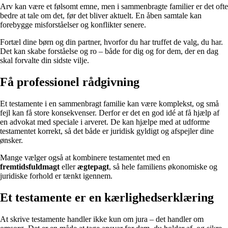
Arv kan være et følsomt emne, men i sammenbragte familier er det ofte
bedre at tale om det, før det bliver aktuelt. En åben samtale kan
forebygge misforståelser og konflikter senere.
Fortæl dine børn og din partner, hvorfor du har truffet de valg, du har.
Det kan skabe forståelse og ro – både for dig og for dem, der en dag
skal forvalte din sidste vilje.
Få professionel rådgivning
Et testamente i en sammenbragt familie kan være komplekst, og små
fejl kan få store konsekvenser. Derfor er det en god idé at få hjælp af
en advokat med speciale i arveret. De kan hjælpe med at udforme
testamentet korrekt, så det både er juridisk gyldigt og afspejler dine
ønsker.
Mange vælger også at kombinere testamentet med en
fremtidsfuldmagt
eller
ægtepagt
, så hele familiens økonomiske og
juridiske forhold er tænkt igennem.
Et testamente er en kærlighedserklæring
At skrive testamente handler ikke kun om jura – det handler om