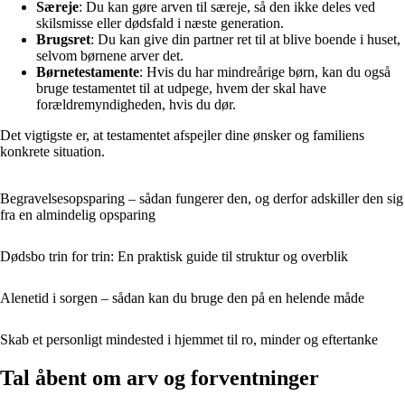
Særeje
: Du kan gøre arven til særeje, så den ikke deles ved
skilsmisse eller dødsfald i næste generation.
Brugsret
: Du kan give din partner ret til at blive boende i huset,
selvom børnene arver det.
Børnetestamente
: Hvis du har mindreårige børn, kan du også
bruge testamentet til at udpege, hvem der skal have
forældremyndigheden, hvis du dør.
Det vigtigste er, at testamentet afspejler dine ønsker og familiens
konkrete situation.
Begravelsesopsparing – sådan fungerer den, og derfor adskiller den sig
fra en almindelig opsparing
Dødsbo trin for trin: En praktisk guide til struktur og overblik
Alenetid i sorgen – sådan kan du bruge den på en helende måde
Skab et personligt mindested i hjemmet til ro, minder og eftertanke
Tal åbent om arv og forventninger